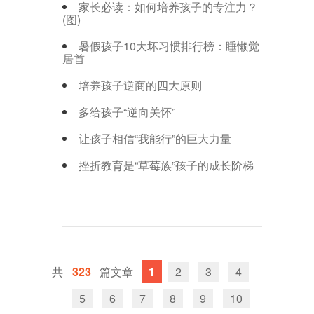
家长必读：如何培养孩子的专注力？
(图)
暑假孩子10大坏习惯排行榜：睡懒觉
居首
培养孩子逆商的四大原则
多给孩子“逆向关怀”
让孩子相信“我能行”的巨大力量
挫折教育是“草莓族”孩子的成长阶梯
323
1
2
3
4
5
6
7
8
9
10