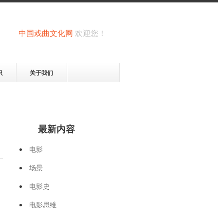
中国戏曲文化网
欢迎您！
识
关于我们
最新内容
电影
场景
电影史
电影思维