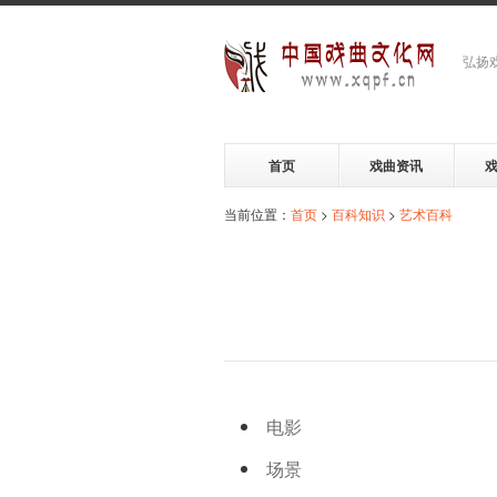
弘扬
首页
戏曲资讯
当前位置：
首页
>
百科知识
>
艺术百科
电影
场景