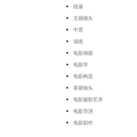
段落
主观镜头
中景
场面
电影画面
电影学
电影构思
客观镜头
电影摄影艺术
电影导演
电影剧作