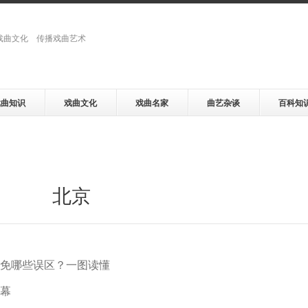
戏曲文化 传播戏曲艺术
戏曲知识
戏曲文化
戏曲名家
曲艺杂谈
百科知
北京
避免哪些误区？一图读懂
幕