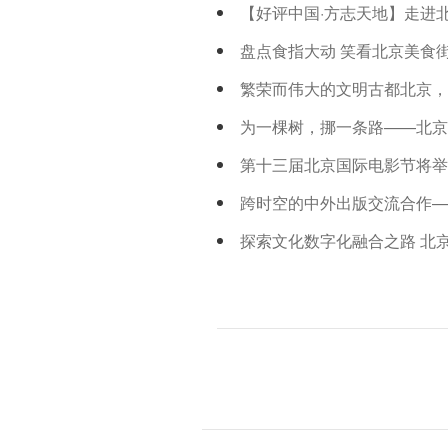
【好评中国·方志天地】走进北
盘点食指大动 笑看北京美食
繁荣而伟大的文明古都北京，
为一棵树，挪一条路——北京
第十三届北京国际电影节将举
跨时空的中外出版交流合作—
探索文化数字化融合之路 北