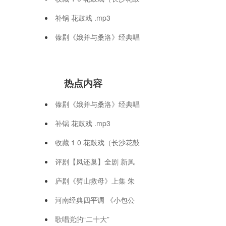
补锅 花鼓戏 .mp3
傣剧《娥并与桑洛》经典唱
热点内容
傣剧《娥并与桑洛》经典唱
补锅 花鼓戏 .mp3
收藏 1 0 花鼓戏（长沙花鼓
评剧【凤还巢】全剧 新凤
庐剧《劈山救母》上集 朱
河南经典四平调 《小包公
歌唱党的“二十大”