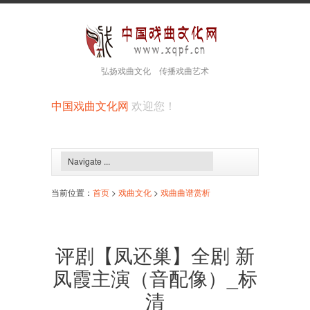
弘扬戏曲文化 传播戏曲艺术
中国戏曲文化网
欢迎您！
当前位置：
首页
>
戏曲文化
>
戏曲曲谱赏析
评剧【凤还巢】全剧 新
凤霞主演（音配像）_标
清