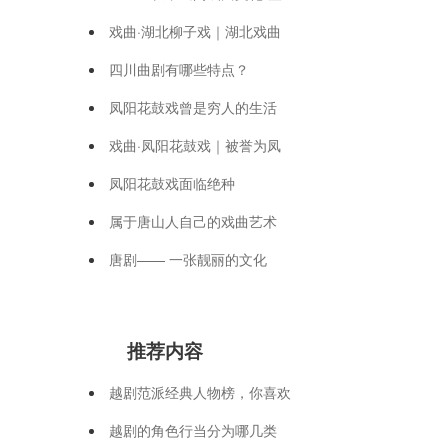
戏曲·湖北柳子戏｜湖北戏曲
四川曲剧有哪些特点？
凤阳花鼓戏曾是穷人的生活
戏曲·凤阳花鼓戏｜被誉为凤
凤阳花鼓戏面临绝种
属于唐山人自己的戏曲艺术
唐剧—— 一张靓丽的文化
推荐内容
越剧范派经典人物榜，你喜欢
越剧的角色行当分为哪几类