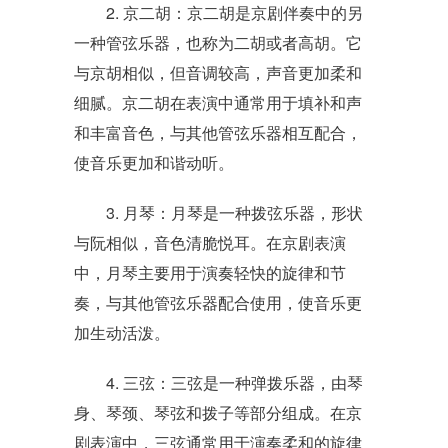
2. 京二胡：京二胡是京剧伴奏中的另
一种管弦乐器，也称为二胡或者高胡。它
与京胡相似，但音调较高，声音更加柔和
细腻。京二胡在表演中通常用于填补和声
和丰富音色，与其他管弦乐器相互配合，
使音乐更加和谐动听。
3. 月琴：月琴是一种拨弦乐器，形状
与阮相似，音色清脆悦耳。在京剧表演
中，月琴主要用于演奏轻快的旋律和节
奏，与其他管弦乐器配合使用，使音乐更
加生动活泼。
4. 三弦：三弦是一种弹拨乐器，由琴
身、琴颈、琴弦和拨子等部分组成。在京
剧表演中，三弦通常用于演奏柔和的旋律