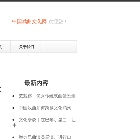
中国戏曲文化网
欢迎您！
识
关于我们
最新内容
承
艺观察｜优秀传统戏曲迸发崇
中国戏曲如何跨越文化鸿沟
文化杂谈｜在巴黎听昆曲，让
中
举办昆曲演员展演、进行口