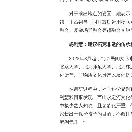
对于演出地点的设置，她表示
馆、正乙祠等；同时鼓励运用物联
融合、复杂场景融合等超融合文旅
杨利慧：建议拓宽非遗的传承
2022年3月起，北京民间文
北京大学、北京师范大学、北京林
化遗产、非物质文化遗产以及记忆
在调研过程中，社会科学界别
利慧和同事发现，西山永定河文化
中极少数人知晓，且老龄化严重，
家长出于保护孩子的目的，不敢让
所剩无几。”