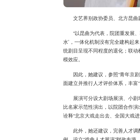
文艺界别政协委员、北方昆曲
“以昆曲为代表，院团重发展
水’，一体化机制没有完全建构起
统剧目呈现不同程度的退化；联动
模效应。
因此，她建议，参照“青年京
面建立并推行人才评价体系，丰富“
展演可分设大剧场展演、小剧
比名家示范性演出，以院团合作演
诠释“北京大戏走出去、全国大戏进
此外，她还建议，完善人才调
例，设立“戏曲人才展演”财政专