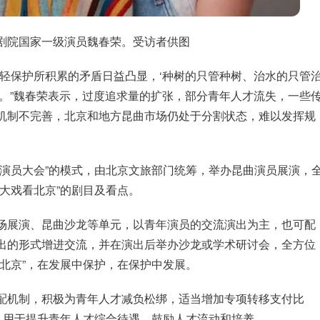
剧院国家一级演员魏春荣。受访者供图
、轻保护所积累的矛盾日益凸显，‘种树的只管种树、治水的只管
来。”魏春荣表示，过度追求量的扩张，部分青年人才流失，一些
机制不完善，北京和地方昆曲市场仍处于分割状态，难以发挥规
剧演员大会”的模式，由北京文旅部门统筹，举办昆曲演员展演，
大戏看北京”的剧目及看点。
场展演、昆曲沙龙等单元，以青年演员的交流演出为主，也可配
出的形式增进交流，并在演出后举办沙龙或学术研讨会，全方位
北京”，在发展中保护，在保护中发展。
配机制，积极为青年人才减负松绑，适当增加专项转移支付比
项，用于提升青年人才综合待遇，鼓励人才流动和培养。