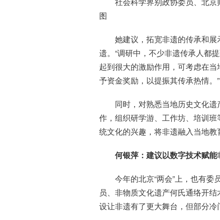
社会科学界别政协委员、北京
图
她建议，拓宽非遗的传承和展
遗。“调研中，不少非遗传承人都
起到很大的激励作用，可考虑在当
予资金奖励，以提振其传承热情。”
同时，对熟悉当地历史文化遗
作，组织研学游、工作坊、培训班
统文化的兴趣，将非遗融入当地教
何银萍：建议以数字技术赋能
今年的北京“两会”上，也有
员、非物质文化遗产何氏通络开结
设让非遗有了更大舞台，但部分冷