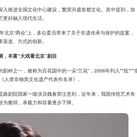
深入推进全国文化中心建设，繁荣兴盛首都文化。其中提到，加
艺更好融入现代生活。
4年北京“两会”上，多位委员带来了关于非遗传承与保护的提案，
承渠道、方式的创新。
演，丰富“大戏看北京”剧目
种之一，被称为百花园中的一朵“兰花”，2006年列入**批***
入《人类非物质文化遗产代表作名录》。
昆曲剧院国家一级演员魏春荣注意到，近年来，我国传统艺术有
较为脆弱，承载力和容量逐步下降。