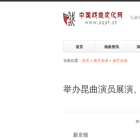
弘扬
首页
戏曲资讯
当前位置：
首页
>
曲艺杂谈
>
谈艺说戏
举办昆曲演员展演
作
新京报