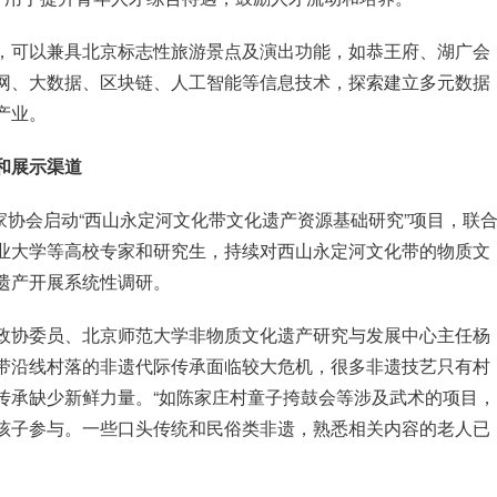
，可以兼具北京标志性旅游景点及演出功能，如恭王府、湖广会
网、大数据、区块链、人工智能等信息技术，探索建立多元数据
产业。
和展示渠道
艺家协会启动“西山永定河文化带文化遗产资源基础研究”项目，联
业大学等高校专家和研究生，持续对西山永定河文化带的物质文
遗产开展系统性调研。
政协委员、北京师范大学非物质文化遗产研究与发展中心主任杨
带沿线村落的非遗代际传承面临较大危机，很多非遗技艺只有村
传承缺少新鲜力量。“如陈家庄村童子挎鼓会等涉及武术的项目，
孩子参与。一些口头传统和民俗类非遗，熟悉相关内容的老人已