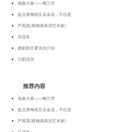
戏曲大家——梅兰芳
盘点黄梅戏五朵金花，不仅是
严凤英(黄梅戏表演艺术家)
马连良
唐剧部主要演员介绍
川剧演员
推荐内容
戏曲大家——梅兰芳
盘点黄梅戏五朵金花，不仅是
严凤英(黄梅戏表演艺术家)
马连良