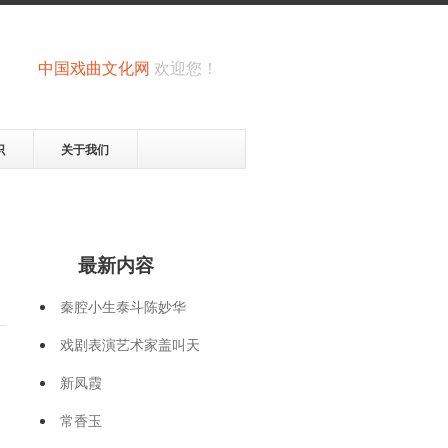
中国戏曲文化网
欢迎您！
识
关于我们
最新内容
秦腔小生泰斗陈妙华
戏剧表演艺术家盖叫天
新凤霞
常香玉