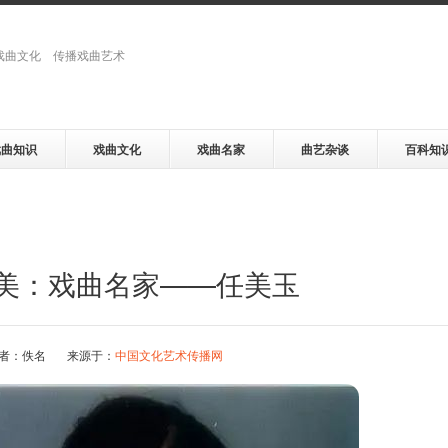
戏曲文化 传播戏曲艺术
戏曲知识
戏曲文化
戏曲名家
曲艺杂谈
百科知
美：戏曲名家——任美玉
者：佚名 来源于：
中国文化艺术传播网