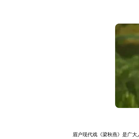
眉户现代戏《梁秋燕》是广大