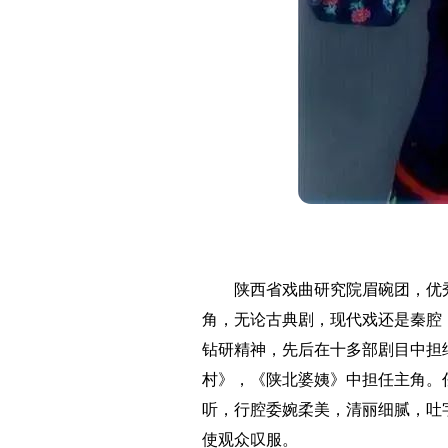
陕西省戏曲研究院眉碗团，优
角，无论古典剧，现代戏还是秦腔
钻研精神，先后在十多部剧目中担
村》，《陕北婆姨》中担任主角。
听，行腔委婉柔美，清丽细腻，吐
使观众叹服。