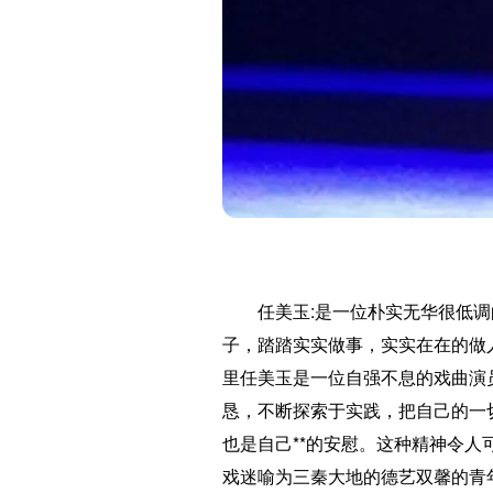
任美玉:是一位朴实无华很低
子，踏踏实实做事，实实在在的做
里任美玉是一位自强不息的戏曲演
恳，不断探索于实践，把自己的一
也是自己**的安慰。这种精神令
戏迷喻为三秦大地的德艺双馨的青