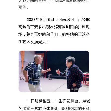
为各剧团的台柱子，如漯河豫剧团的杨文
丽等。
2023年9月15日，河南漯河。已经90
高龄的王素君出现在漯河豫剧团的排练现
场，并寄语她的弟子们，能将她的王派小
生艺术发扬光大！
一日结缘梨园，一生痴爱舞台。愿老
艺术家王素君身体康健，愿她创建的王派