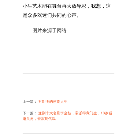
小生艺术能在舞台再大放异彩，我想，这
是众多戏迷们共同的心声。
图片来源于网络
上一篇
：
尹斯明的苏剧人生
下一篇
：
豫剧十大名旦李金枝，常派得意门生，18岁崭
露头角，善演现代戏