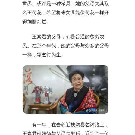
世界。或许是一种希冀，她的父母为其取
名王荷花，希望将来女儿能像荷花一样开
得绚丽灿烂。
王素君的父母，都是普通的贫穷农
民。在那个年代，她的父母与众多的父母
一样，靠乞讨为生。
有一年，在去邻近扶沟县乞讨路上，
王素君姐妹俩与父母走散后，遇到了一位