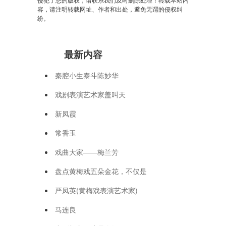
容，请注明转载网址、作者和出处，避免无谓的侵权纠
纷。
最新内容
秦腔小生泰斗陈妙华
戏剧表演艺术家盖叫天
新凤霞
常香玉
戏曲大家——梅兰芳
盘点黄梅戏五朵金花，不仅是
严凤英(黄梅戏表演艺术家)
马连良