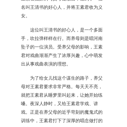
名叫王清书的好心人，并将王素君收为义
女。
这位叫王清书的好心人，是一个多面
手，吹拉弹样样在行。而养母则是唱河南
坠子的一位演员。受养父母的影响，王素
君对戏曲渐渐产生了浓厚兴趣，心中萌发
出从事戏曲表演的理想。
为了给女儿找这个谋生的路子，养父
母对王素君要求非常严格。每天天不亮，
就把王素君从睡梦里叫起来，让她开始练
嗓。夜深人静时，又给王素君学戏、讲
戏。正是在养父母的近乎苛刻的魔鬼式的
训练中，王素君打下了深厚的唱念做打的