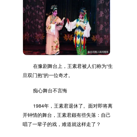
在豫剧舞台上，王素君被人们称为
“生
旦双门抱”的一位奇才。
痴心舞台不言悔
1984年，王素君退休了。面对即将离
开钟情的舞台，王素君颇有些失落：自己
唱了一辈子的戏，难道就这样走了？