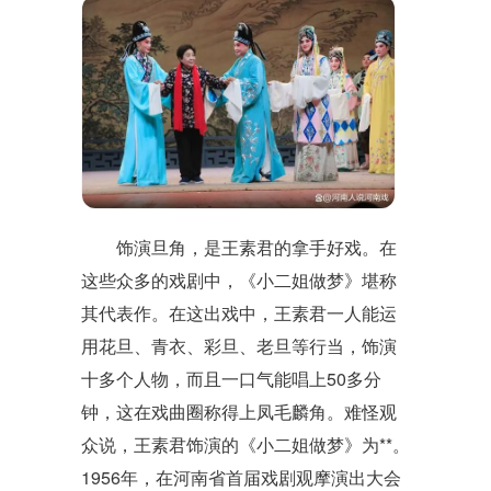
饰演旦角，是王素君的拿手好戏。在
这些众多的戏剧中，《小二姐做梦》堪称
其代表作。在这出戏中，王素君一人能运
用花旦、青衣、彩旦、老旦等行当，饰演
十多个人物，而且一口气能唱上50多分
钟，这在戏曲圈称得上凤毛麟角。难怪观
众说，王素君饰演的《小二姐做梦》为**。
1956年，在河南省首届戏剧观摩演出大会