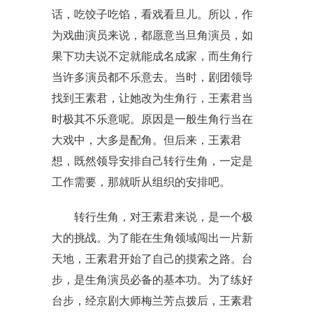
话，吃饺子吃馅，看戏看旦儿。所以，作
为戏曲演员来说，都愿意当旦角演员，如
果下功夫说不定就能成名成家，而生角行
当许多演员都不乐意去。当时，剧团领导
找到王素君，让她改为生角行，王素君当
时极其不乐意呢。原因是一般生角行当在
大戏中，大多是配角。但后来，王素君
想，既然领导安排自己转行生角，一定是
工作需要，那就听从组织的安排吧。
转行生角，对王素君来说，是一个极
大的挑战。为了能在生角领域闯出一片新
天地，王素君开始了自己的摸索之路。台
步，是生角演员必备的基本功。为了练好
台步，经京剧大师梅兰芳点拨后，王素君