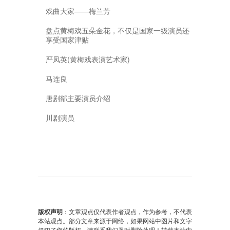
戏曲大家——梅兰芳
盘点黄梅戏五朵金花，不仅是国家一级演员还
享受国家津贴
严凤英(黄梅戏表演艺术家)
马连良
唐剧部主要演员介绍
川剧演员
版权声明
：文章观点仅代表作者观点，作为参考，不代表
本站观点。部分文章来源于网络，如果网站中图片和文字
侵犯了您的版权，请联系我们及时删除处理！转载本站内