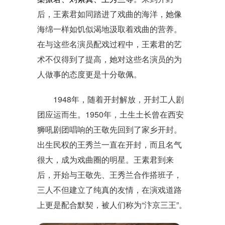
后，王素君如同踏进了戏曲的海洋，她像
海绵一样如饥似渴地汲取着戏曲的营养。
在与这些名演员配戏过程中，王素君的艺
术不仅得到了提高，她对这些名演员的为
人做事的态度更是十分敬佩。
1948年，随着开封解放，开封工人剧
团应运而生。1950年，土生土长曾在西安
狮吼剧团唱响的王敬先回到了家乡开封。
出生民权的王秀兰一直在开封，而且名气
很大，成为戏曲圈的明星。王素君到来
后，开始与王敬先、王秀兰合作搭班子，
三人不但建立了纯真的友情，在演戏道路
上更是配合默契，被人们称为“汴京三王”。