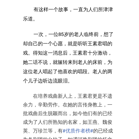
有这样一个故事，一直为人们所津津
乐道。
一次，一位
85岁的老人临终前，想了
却自己的一个心愿，就是听听王素君唱的
戏。得知这一消息后，王素君十分激动，
她二话不说，就辗转来到老人的床前，为
这位老人唱起了他喜欢的唱段。老人的两
个儿子边听边流眼泪。
在培养戏曲新人上，王素君更是不遗
余力，辛勤劳作。在她的言传身教上，一
批戏曲后生脱颖而出，如今他们有的已经
成为了人们所熟知的名家，如王燕、魏俊
英、万珍兰等，有
#优质作者榜#
的已经成