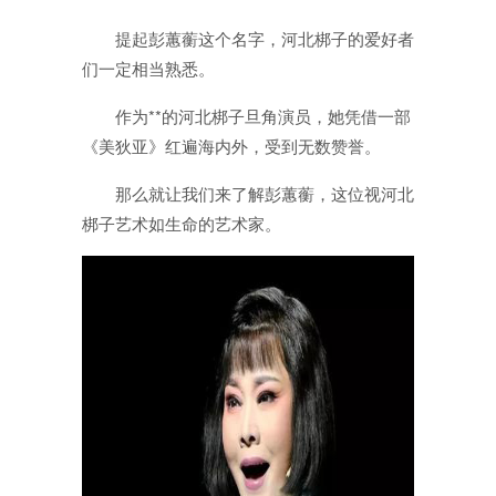
提起彭蕙蘅这个名字，河北梆子的爱好者
们一定相当熟悉。
作为**的河北梆子旦角演员，她凭借一部
《美狄亚》红遍海内外，受到无数赞誉。
那么就让我们来了解彭蕙蘅，这位视河北
梆子艺术如生命的艺术家。