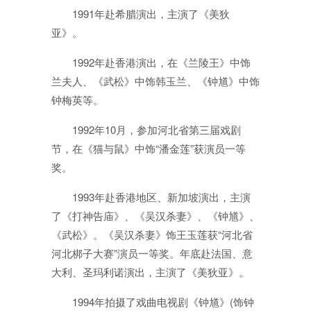
1991年赴希腊演出，主演了《美狄
亚》。
1992年赴香港演出，在《兰陵王》中饰
兰夫人、《武松》中饰韩玉兰、《钟馗》中饰
钟梅英等。
1992年10月，参加河北省第三届戏剧
节，在《猫与鼠》中饰“潘金莲”获演员一等
奖。
1993年赴香港地区、新加坡演出，主演
了《打神告庙》、《吴汉杀妻》、《钟馗》、
《武松》。《吴汉杀妻》饰王玉莲获“河北省
河北梆子大赛”演员一等奖。年底赴法国、意
大利、圣玛利诺演出，主演了《美狄亚》。
1994年拍摄了戏曲电视剧《钟馗》(饰钟