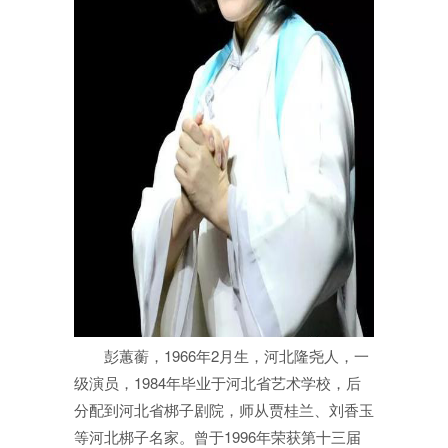
彭蕙蘅，1966年2月生，河北隆尧人，一
级演员，1984年毕业于河北省艺术学校，后
分配到河北省梆子剧院，师从贾桂兰、刘香玉
等河北梆子名家。曾于1996年荣获第十三届