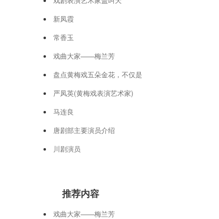
新凤霞
常香玉
戏曲大家——梅兰芳
盘点黄梅戏五朵金花，不仅是
严凤英(黄梅戏表演艺术家)
马连良
唐剧部主要演员介绍
川剧演员
推荐内容
戏曲大家——梅兰芳