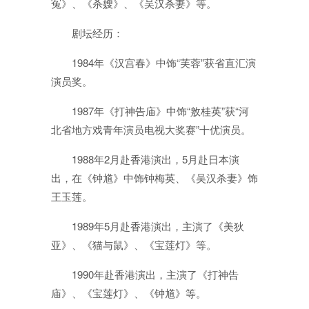
冤》、《杀嫂》、《吴汉杀妻》等。
剧坛经历：
1984年《汉宫春》中饰“芙蓉”获省直汇演
演员奖。
1987年《打神告庙》中饰“敫桂英”获“河
北省地方戏青年演员电视大奖赛”十优演员。
1988年2月赴香港演出，5月赴日本演
出，在《钟馗》中饰钟梅英、《吴汉杀妻》饰
王玉莲。
1989年5月赴香港演出，主演了《美狄
亚》、《猫与鼠》、《宝莲灯》等。
1990年赴香港演出，主演了《打神告
庙》、《宝莲灯》、《钟馗》等。