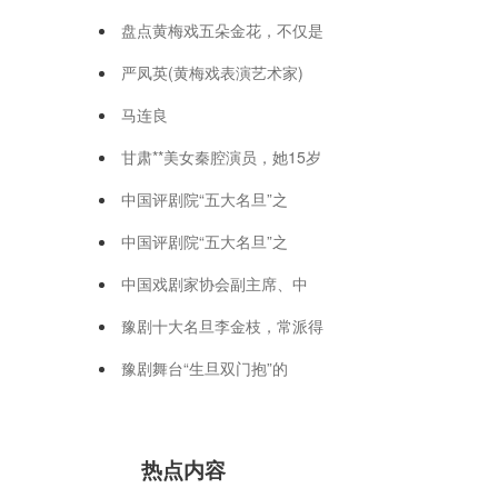
盘点黄梅戏五朵金花，不仅是
严凤英(黄梅戏表演艺术家)
马连良
甘肃**美女秦腔演员，她15岁
中国评剧院“五大名旦”之
中国评剧院“五大名旦”之
中国戏剧家协会副主席、中
豫剧十大名旦李金枝，常派得
豫剧舞台“生旦双门抱”的
热点内容