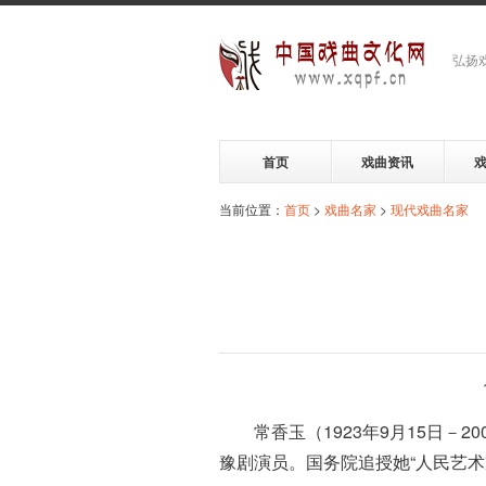
弘扬
首页
戏曲资讯
当前位置：
首页
>
戏曲名家
>
现代戏曲名家
常香玉（1923年9月15日－
豫剧演员。国务院追授她“人民艺术