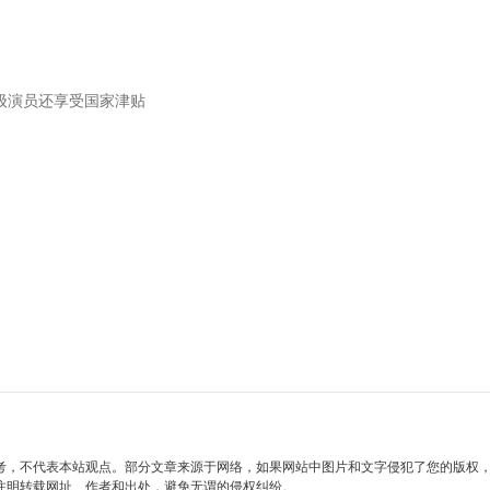
级演员还享受国家津贴
考，不代表本站观点。部分文章来源于网络，如果网站中图片和文字侵犯了您的版权
注明转载网址、作者和出处，避免无谓的侵权纠纷。