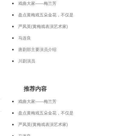
戏曲大家——梅兰芳
盘点黄梅戏五朵金花，不仅是
严凤英(黄梅戏表演艺术家)
马连良
唐剧部主要演员介绍
川剧演员
推荐内容
戏曲大家——梅兰芳
盘点黄梅戏五朵金花，不仅是
严凤英(黄梅戏表演艺术家)
马连良