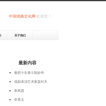
中国戏曲文化网
欢迎您！
识
关于我们
最新内容
秦腔小生泰斗陈妙华
戏剧表演艺术家盖叫天
新凤霞
常香玉