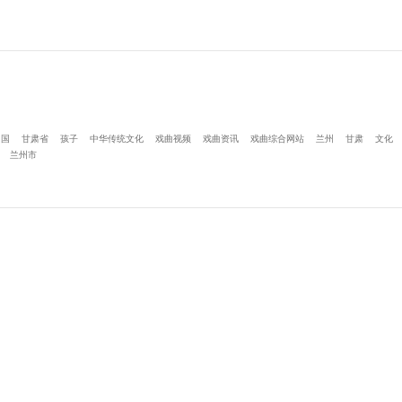
中国
甘肃省
孩子
中华传统文化
戏曲视频
戏曲资讯
戏曲综合网站
兰州
甘肃
文化
兰州市