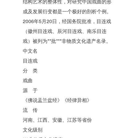
结构艺术的整体性，对研究中国戏曲的形
成及发展衍变都是一个极好的剖析个例。
2006年5月20日，经国务院批准，目连戏
（
徽州目连戏
、
辰河目连戏
、
南乐目连
戏
）被列为
**批***非物质文化遗产名录
。
中文名
目连戏
分 类
戏曲
源 于
《佛说盂兰盆经》《经律异相》
流 传
河南、江西、安徽、江苏等省份
文化级别