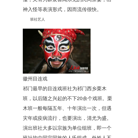
神入怪等表演形式，因而流传很快。
班社艺人
徽州目连戏
祁门最早的目连戏班社为祁门西乡栗木
班，以后随之兴起的不下20余个戏班。栗
木班一般每隔五年、十年演出一次，但遇
灾年或疫病流行，也要演出，清尤为盛。
演出班社大多以宗族为单位组班，即一个
班社均由同宗同族的人氏组成，外姓人不