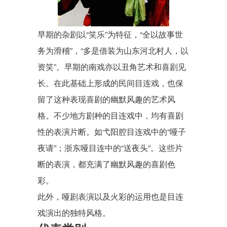
早期的杂剧以“笑乐”为特征，“全以故事世
务为滑稽”，“多是借装为山东河北村人，以
资笑”。早期的南戏亦以丑角艺术和喜剧见
长。在此基础上形成的民间目连戏，也保
留了这种表现喜剧的幽默风趣的艺术风
格。不少地方剧种的目连戏中，均有喜剧
性的表演片断。如弋阳腔目连戏中的“哑子
夜请”；浙东哑目连中的“送夜头”。这些片
断的表演，都充满了幽默风趣的喜剧色
彩。
此外，哑剧表演以及
火彩
的运用也是目连
戏演出的独特风格。