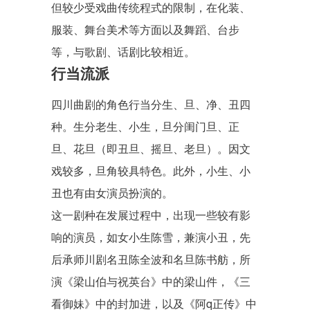
但较少受戏曲传统程式的限制，在化装、
服装、舞台美术等方面以及舞蹈、台步
等，与歌剧、话剧比较相近。
行当流派
四川曲剧的角色行当分生、旦、净、丑四
种。生分老生、小生，旦分闺门旦、正
旦、花旦（即丑旦、摇旦、老旦）。因文
戏较多，旦角较具特色。此外，小生、小
丑也有由女演员扮演的。
这一剧种在发展过程中，出现一些较有影
响的演员，如女小生陈雪，兼演小丑，先
后承师川剧名丑陈全波和名旦陈书舫，所
演《梁山伯与祝英台》中的梁山件，《三
看御妹》中的封加进，以及《阿q正传》中