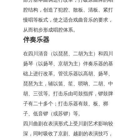
腔结构，创造了犯腔、散板、清板、紧打
慢唱等板式，使之适合戏曲音乐的要求，
从而初步形成唱腔体系。
伴奏乐器
在四川清音（以
琵琶
、二胡为主）和四川
扬琴（以扬琴、京胡为主）伴奏乐器的基
础上进行改革。管弦乐器以高胡、扬琴、
琵琶为主，辅以笛、笙、唢呐、二胡、中
胡、三弦等。打击乐由司鼓指挥，锣鼓牌
子有二十多个；打击乐器有鼓、板、梆
子、低音锣（或苏锣）等。
四川曲剧在表演形式上受川剧艺术影响较
深，同时吸收了京剧、越剧的表演技巧，