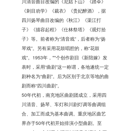
川清音曲目改编的《尼姑下山》《踏伞》
《刺目劝学》《
裁衣
》《
贵妃醉酒
》，据
四川扬琴曲目改编的《秋江》《渠江打
子》《描容起程》《仕林祭塔》《观灯拾
子》等。前者称为“清音戏”，后者称为“扬
琴戏”。另有采用花鼓唱腔的，称“
花鼓
戏
”。1953年，**个创作剧目《新陪嫁》发
表时，采用“曲剧”这一称谓，各地遂统一定
剧种名为“曲剧”。后为区别于北京等地的曲
剧而称“四川曲剧”。
50年代初，南充地区曲剧团成立，采用四
川清音、扬琴、车灯和川剧灯调等曲调组
合、加工而成为基本曲调。重庆地区曲艺
界亦于50年代初开始排演小型曲剧。至