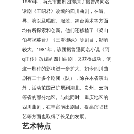
1980年，南充市曲剧团排演了据曹禺同名
话剧《王昭君》改编的四川曲剧，在编、
导、演以及唱腔、服装、舞台美术等方面
均有所探索和创新。他们还移植了《
梁山
伯与祝英台
》《三看御妹》等剧目，影响
较大。1981年，该团据鲁迅同名小说《
阿
q正传
》改编的四川曲剧，又获得成功，使
这一剧种的影响进一步扩大。如今四川曲
剧有二十多个剧团（队），除在本省演出
外，活动范围已扩展到湖北、贵州、云南
等省的部分地区。与此同时，重庆地区的
四川曲剧，在丰富演出剧目、提高演唱技
艺等方面也取得了长足的发展。
艺术特点