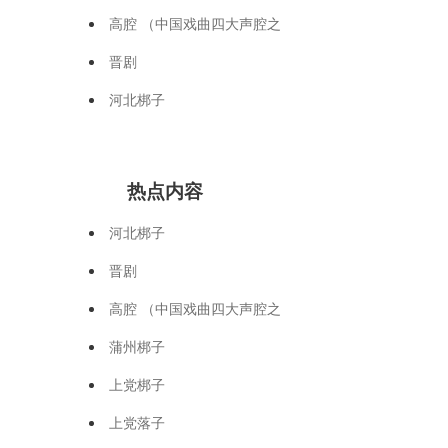
高腔 （中国戏曲四大声腔之
晋剧
河北梆子
热点内容
河北梆子
晋剧
高腔 （中国戏曲四大声腔之
蒲州梆子
上党梆子
上党落子