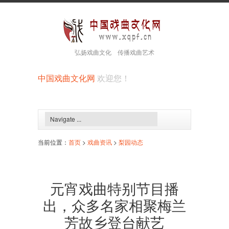
弘扬戏曲文化 传播戏曲艺术
中国戏曲文化网
欢迎您！
当前位置：
首页
>
戏曲资讯
>
梨园动态
元宵戏曲特别节目播
出，众多名家相聚梅兰
芳故乡登台献艺