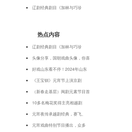
辽剧经典剧目《加林与巧珍
热点内容
辽剧经典剧目《加林与巧珍
头像分享，国朝戏曲头像，你喜
好戏山东看不停！2024年山东
《王宝钏》元宵节上演京剧
（新春走基层）闽剧元素节目首
10多名梅花奖得主亮相越剧
元宵夜传承越剧经典，赛飞、
元宵戏曲特别节目播出，众多