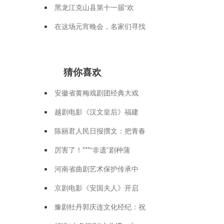
黑龙江克山县第十一届“欢
在这场元宵晚会，名家们寻找
猜你喜欢
安徽省黄梅戏剧团经典大戏
越剧电影《汉文皇后》福建
陈丽君人民日报撰文：把青春
厉害了！***“非遗”剧种蒲
河南省曲剧艺术保护传承中
京剧电影《安国夫人》开启
豫剧牡丹郭庆连文化经纪：祝