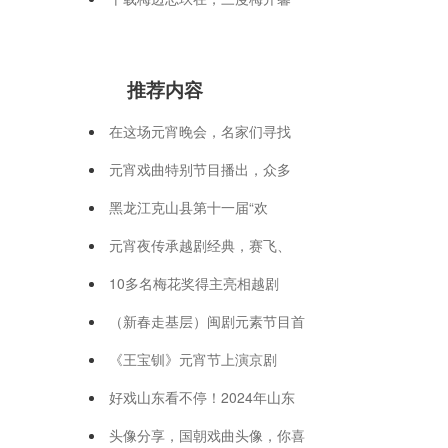
推荐内容
在这场元宵晚会，名家们寻找
元宵戏曲特别节目播出，众多
黑龙江克山县第十一届“欢
元宵夜传承越剧经典，赛飞、
10多名梅花奖得主亮相越剧
（新春走基层）闽剧元素节目首
《王宝钏》元宵节上演京剧
好戏山东看不停！2024年山东
头像分享，国朝戏曲头像，你喜