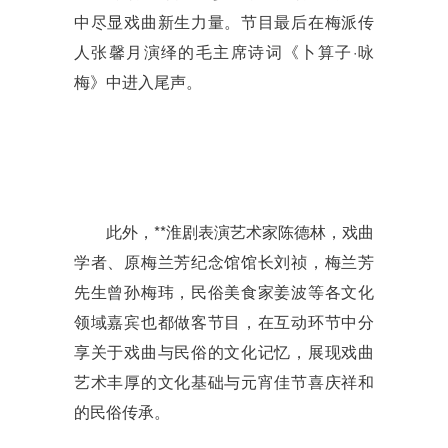
中尽显戏曲新生力量。节目最后在梅派传
人张馨月演绎的毛主席诗词《卜算子
·
咏
梅》中进入尾声。
此外，**淮剧表演艺术家陈德林，戏曲
学者、原梅兰芳纪念馆馆长刘祯，梅兰芳
先生曾孙梅玮，民俗美食家姜波等各文化
领域嘉宾也都做客节目，在互动环节中分
享关于戏曲与民俗的文化记忆，展现戏曲
艺术丰厚的文化基础与元宵佳节喜庆祥和
的民俗传承。