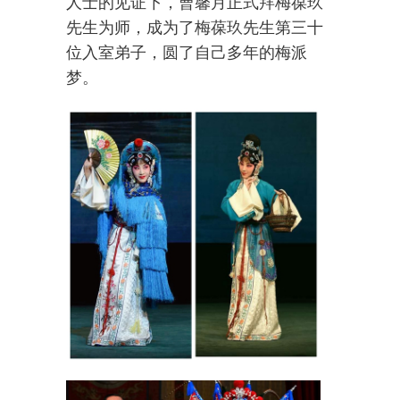
人士的见证下，曹馨月正式拜梅葆玖
先生为师，成为了梅葆玖先生第三十
位入室弟子，圆了自己多年的梅派
梦。