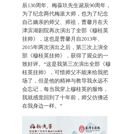
辰130周年、梅葆玖先生诞辰90周年，
为了纪念两代梅派大师，也为了纪念
自己嫡亲的师父、师祖，曹馨月在天
津滨湖剧院再次演出了全部《穆桂英
挂帅》，这也是曹馨月自2013年、
2015年两次演出之后，第三次上演全
部《穆桂英挂帅》，获得了观众的一
致好评。“这是我第三次演出全部《穆
桂英挂帅》，可惜师父不能来给我把
场了，但是他的精神与教导我永远不
会忘记，每当我穿上穆桂英的服饰，
我就感觉回到了十年前，师父仿佛还
在我身边一样。”