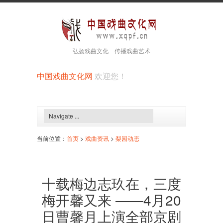
弘扬戏曲文化 传播戏曲艺术
中国戏曲文化网
欢迎您！
当前位置：
首页
>
戏曲资讯
>
梨园动态
十载梅边志玖在，三度
梅开馨又来 ——4月20
日曹馨月上演全部京剧