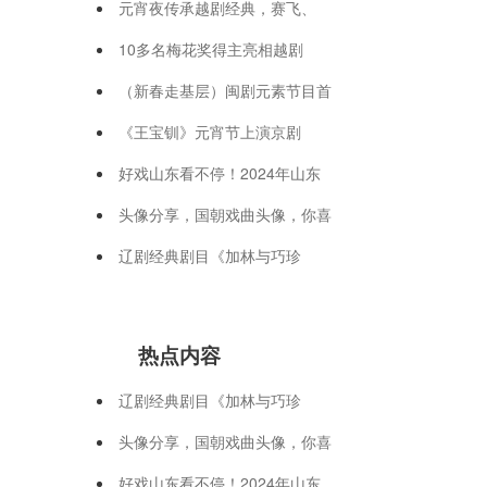
元宵夜传承越剧经典，赛飞、
10多名梅花奖得主亮相越剧
（新春走基层）闽剧元素节目首
《王宝钏》元宵节上演京剧
好戏山东看不停！2024年山东
头像分享，国朝戏曲头像，你喜
辽剧经典剧目《加林与巧珍
热点内容
辽剧经典剧目《加林与巧珍
头像分享，国朝戏曲头像，你喜
好戏山东看不停！2024年山东