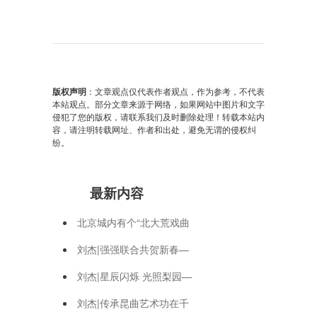
版权声明
：文章观点仅代表作者观点，作为参考，不代表
本站观点。部分文章来源于网络，如果网站中图片和文字
侵犯了您的版权，请联系我们及时删除处理！转载本站内
容，请注明转载网址、作者和出处，避免无谓的侵权纠
纷。
最新内容
北京城内有个“北大荒戏曲
刘杰|强强联合共贺新春—
刘杰|星辰闪烁 光照梨园—
刘杰|传承昆曲艺术功在千