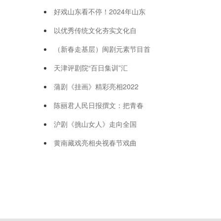
好戏山东看不停！2024年山东
以优秀传统文化夯实文化自
（新春走基层）闽剧元素节目首
天津评剧院“百日集训”汇
蒲剧《挂画》精彩亮相2022
陈丽君人民日报撰文：把青春
沪剧《挑山女人》走向全国
黄南藏戏亮相央视春节戏曲