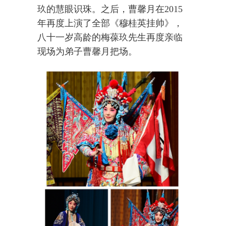
玖的慧眼识珠。之后，曹馨月在2015
年再度上演了全部《穆桂英挂帅》，
八十一岁高龄的梅葆玖先生再度亲临
现场为弟子曹馨月把场。