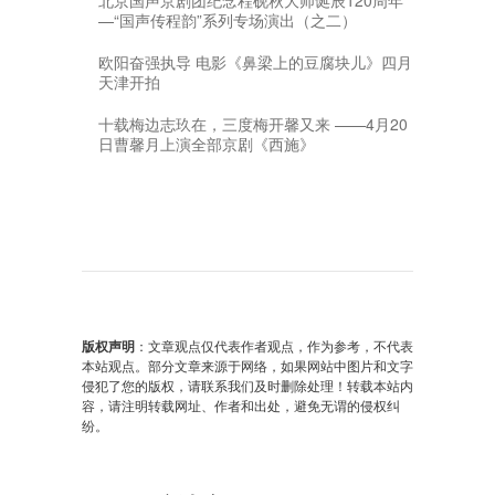
—“国声传程韵”系列专场演出（之二）
欧阳奋强执导 电影《鼻梁上的豆腐块儿》四月
天津开拍
十载梅边志玖在，三度梅开馨又来 ——4月20
日曹馨月上演全部京剧《西施》
版权声明
：文章观点仅代表作者观点，作为参考，不代表
本站观点。部分文章来源于网络，如果网站中图片和文字
侵犯了您的版权，请联系我们及时删除处理！转载本站内
容，请注明转载网址、作者和出处，避免无谓的侵权纠
纷。