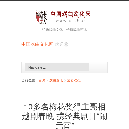
弘扬戏曲文化 传播戏曲艺术
中国戏曲文化网
欢迎您！
当前位置：
首页
>
戏曲资讯
>
梨园动态
10多名梅花奖得主亮相
越剧春晚 携经典剧目“闹
元宵”