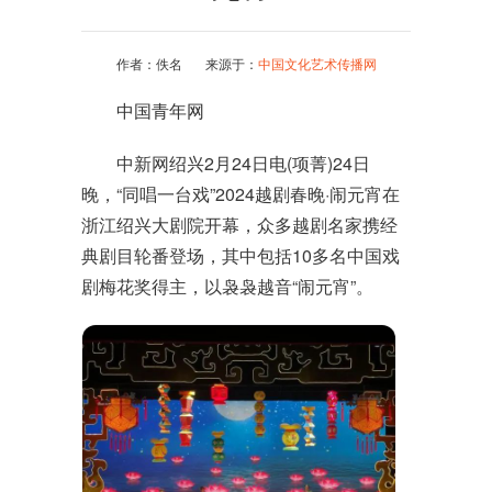
作者：佚名 来源于：
中国文化艺术传播网
中国青年网
中新网绍兴2月24日电(项菁)24日
晚，“同唱一台戏”2024越剧春晚·闹元宵在
浙江绍兴大剧院开幕，众多越剧名家携经
典剧目轮番登场，其中包括10多名中国戏
剧梅花奖得主，以袅袅越音“闹元宵”。