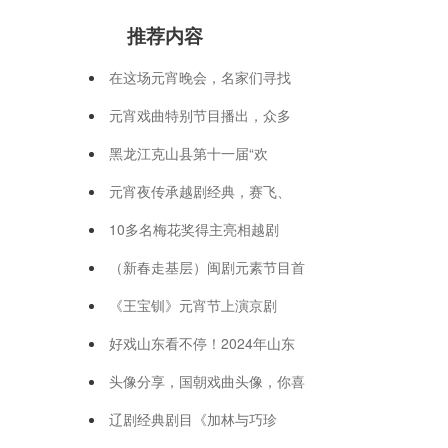
推荐内容
在这场元宵晚会，名家们寻找
元宵戏曲特别节目播出，众多
黑龙江克山县第十一届“欢
元宵夜传承越剧经典，赛飞、
10多名梅花奖得主亮相越剧
（新春走基层）闽剧元素节目首
《王宝钏》元宵节上演京剧
好戏山东看不停！2024年山东
头像分享，国朝戏曲头像，你喜
辽剧经典剧目《加林与巧珍