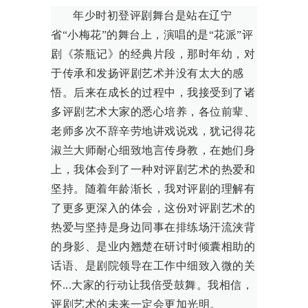
年少时初登评剧舞台是站在辽宁
省“小梅花”的舞台上，演唱的是“花派”评
剧《茶瓶记》的经典片段，那时年幼，对
于传承和发扬评剧艺术并没有太大的感
悟。后来在成长的过程中，我接受到了诸
多评剧艺术大家的悉心培养，各位前辈、
老师多次不辞辛劳地讲戏说戏，犹记得花
淑兰大师耐心细致地言传身教，在她们身
上，我体会到了一种对评剧艺术的热爱和
坚持。随着年龄渐长，我对评剧的理解有
了更多更深入的体会，这份对评剧艺术的
热爱与坚持是身边同事在排练场汗流浃背
的身影、是业内翘楚在研讨时倾囊相助的
话语、是剧院领导在工作中细致入微的关
怀...大家的行动让我倍受鼓舞。我相信，
评剧艺术的未来一定会更加光明。