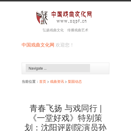
弘扬戏曲文化 传播戏曲艺术
中国戏曲文化网
欢迎您！
当前位置：
首页
>
戏曲资讯
>
梨园动态
青春飞扬 与戏同行 |
《一堂好戏》特别策
划：沈阳评剧院演员孙