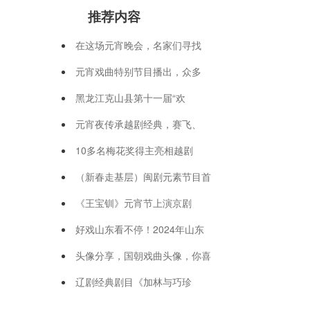
推荐内容
在这场元宵晚会，名家们寻找
元宵戏曲特别节目播出，众多
黑龙江克山县第十一届“欢
元宵夜传承越剧经典，赛飞、
10多名梅花奖得主亮相越剧
（新春走基层）闽剧元素节目首
《王宝钏》元宵节上演京剧
好戏山东看不停！2024年山东
头像分享，国朝戏曲头像，你喜
辽剧经典剧目《加林与巧珍