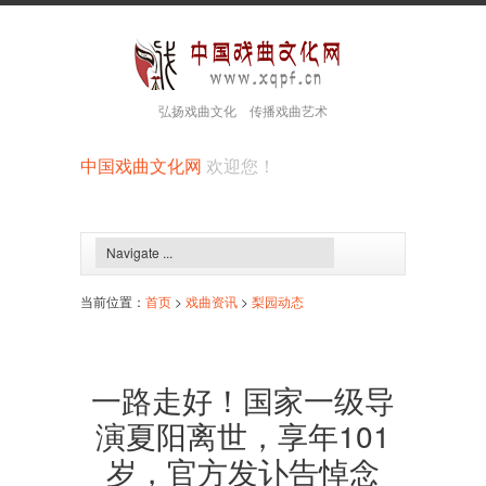
弘扬戏曲文化 传播戏曲艺术
中国戏曲文化网
欢迎您！
当前位置：
首页
>
戏曲资讯
>
梨园动态
一路走好！国家一级导
演夏阳离世，享年101
岁，官方发讣告悼念