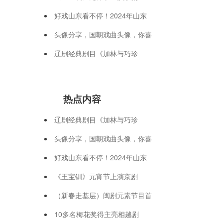
好戏山东看不停！2024年山东
头像分享，国朝戏曲头像，你喜
辽剧经典剧目《加林与巧珍
热点内容
辽剧经典剧目《加林与巧珍
头像分享，国朝戏曲头像，你喜
好戏山东看不停！2024年山东
《王宝钏》元宵节上演京剧
（新春走基层）闽剧元素节目首
10多名梅花奖得主亮相越剧