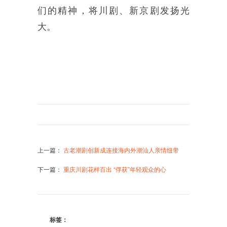
们的精神，将川剧、新京剧发扬光
大。
上一篇
：
古老潮剧创新成连接海内外潮汕人亲情纽带
下一篇
：
重庆川剧花样百出 “俘获”年轻观众的心
标签：