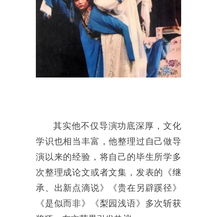
其实他不仅导演功底深厚，文化
学识也相当丰富，他整理过自己做导
演以来的经验，将自己的毕生所学多
次整理成论文或者文集，发表的《继
承、出新点滴说》《贵在另辟蹊径》
《是似而非》《梨园浅语》多次斩获