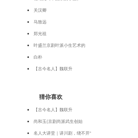
关汉卿
马致远
郑光祖
叶盛兰京剧叶派小生艺术的
白朴
【古今名人】魏联升
猜你喜欢
【古今名人】魏联升
尚和玉(京剧尚派武生创始
名人大讲堂｜讲川剧，绕不开“