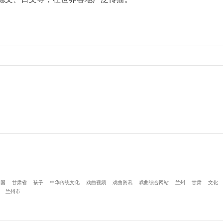
中国
甘肃省
孩子
中华传统文化
戏曲视频
戏曲资讯
戏曲综合网站
兰州
甘肃
文化
兰州市