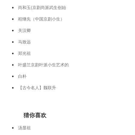
尚和玉(京剧尚派武生创始
程继先（中国京剧小生）
关汉卿
马致远
郑光祖
叶盛兰京剧叶派小生艺术的
白朴
【古今名人】魏联升
猜你喜欢
汤显祖