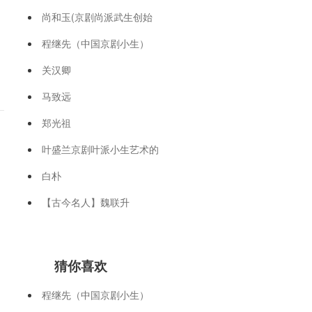
尚和玉(京剧尚派武生创始
程继先（中国京剧小生）
关汉卿
马致远
郑光祖
叶盛兰京剧叶派小生艺术的
，
白朴
【古今名人】魏联升
猜你喜欢
程继先（中国京剧小生）