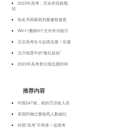
2023年高考：百余所高校预
估
知名书画家因刑案嫌疑被悬
Win11删除9个文件夹功能引
北京高考生今起填志愿！应避
汶川地震中的“敬礼娃娃”
2023年高考查分报志愿时间
推荐内容
中国247城，谁的罚没收入高
美国药物过量致死人数破纪
外国“高考”不简单！这国考