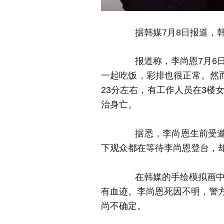
据韩媒7月8日报道，韩
报道称，李尚恩7月6
一起吃饭，彩排也很正常。然
23分左右，有工作人员在3楼
治身亡。
据悉，李尚恩生前受邀
下观众都在等待李尚恩登台，
在韩媒的手绘模拟画
有血迹。李尚恩死因不明，警
尚不确定。