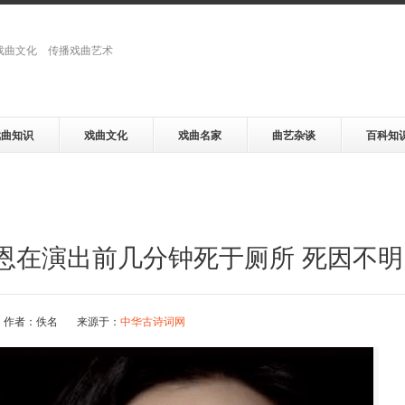
戏曲文化 传播戏曲艺术
戏曲知识
戏曲文化
戏曲名家
曲艺杂谈
百科知
恩在演出前几分钟死于厕所 死因不明
作者：佚名 来源于：
中华古诗词网