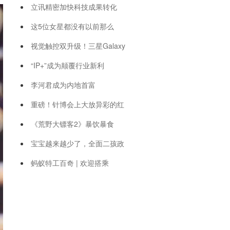
立讯精密加快科技成果转化
这5位女星都没有以前那么
视觉触控双升级！三星Galaxy
“IP+”成为颠覆行业新利
李河君成为内地首富
重磅！针博会上大放异彩的红
《荒野大镖客2》暴饮暴食
宝宝越来越少了，全面二孩政
蚂蚁特工百奇 | 欢迎搭乘