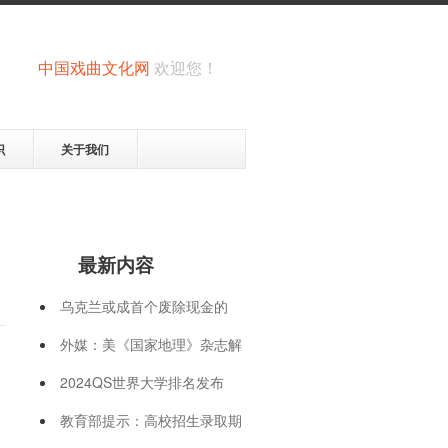
中国戏曲文化网
欢迎您！
识
关于我们
最新内容
乌克兰或成首个废除现金的
外媒：美《国家地理》杂志解
2024QS世界大学排名发布
教育部提示：高校招生录取期