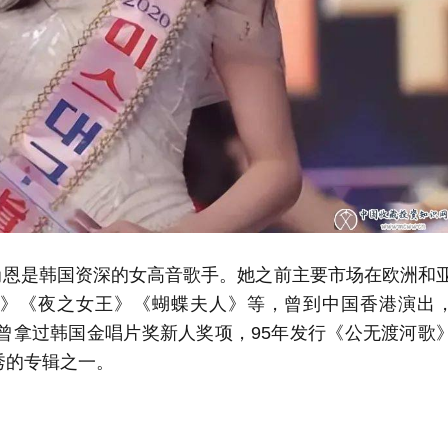
尚恩是韩国资深的女高音歌手。她之前主要市场在欧洲和
》《夜之女王》《蝴蝶夫人》等，曾到中国香港演出
恩曾拿过韩国金唱片奖新人奖项，95年发行《公无渡河歌
秀的专辑之一。