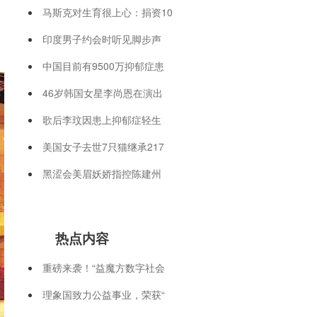
马斯克对生育很上心：捐资10
印度男子约会时听见脚步声
中国目前有9500万抑郁症患
46岁韩国女星李尚恩在演出
歌后李玟因患上抑郁症轻生
美国女子去世7只猫继承217
黑涩会美眉妖娇指控陈建州
热点内容
重磅来袭！“益魔方数字社会
理象国致力公益事业，荣获“