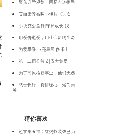
聚焦升学规划，网易有道携手
安而康发布暖心短片《这次
小快克公益行|守护成长 我
用爱传递爱，用生命影响生命
家
时
为爱攀登 点亮星辰 多乐士
不
第十二届公益节|盟大集团
为了高原检察事业，他们无怨
台
慈善长行，真情暖心：聚尚美
关
没
猜你喜欢
还在集五福？红蚂蚁装饰已为