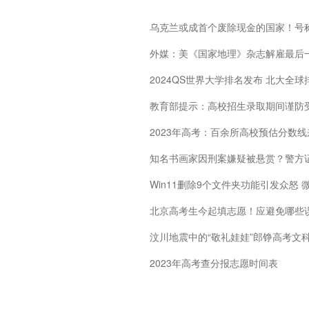
乌克兰或成首个废除现金的国家！号称
外媒：美《国家地理》杂志解雇最后
2024QS世界大学排名发布 北大全球
教育部提示：高校招生录取期间谨防
2023年高考：百余所高校预估分数线
知名书画家因刑案嫌疑被悬赏？警方
Win11删除9个文件夹功能引发众怒
北京高考生今起填志愿！应避免哪些
汶川地震中的“敬礼娃娃”郎铮高考文科
2023年高考查分报志愿时间表