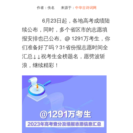
作者：佚名 来源于：
中华古诗词网
6月23日起，各地高考成绩陆
续公布，同时，多个省区市的志愿填
报安排也已公布。@ 1291万考生，你
们准备好了吗？31省份报志愿时间全
汇总↓↓祝考生金榜题名，愿劈波斩
浪，继续精彩！