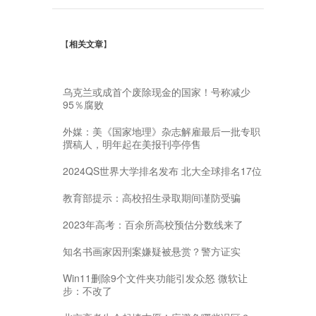
【
相关文章
】
乌克兰或成首个废除现金的国家！号称减少
95％腐败
外媒：美《国家地理》杂志解雇最后一批专职
撰稿人，明年起在美报刊亭停售
2024QS世界大学排名发布 北大全球排名17位
教育部提示：高校招生录取期间谨防受骗
2023年高考：百余所高校预估分数线来了
知名书画家因刑案嫌疑被悬赏？警方证实
Win11删除9个文件夹功能引发众怒 微软让
步：不改了