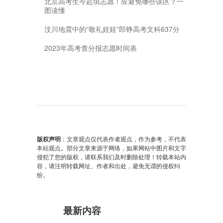
北京高考生今起填志愿！应避免哪些误区？一
图读懂
汶川地震中的“敬礼娃娃”郎铮高考文科637分
2023年高考查分报志愿时间表
版权声明
：文章观点仅代表作者观点，作为参考，不代表
本站观点。部分文章来源于网络，如果网站中图片和文字
侵犯了您的版权，请联系我们及时删除处理！转载本站内
容，请注明转载网址、作者和出处，避免无谓的侵权纠
纷。
最新内容