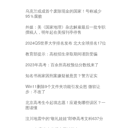
乌克兰或成首个废除现金的国家！号称减少
95％腐败
外媒：美《国家地理》杂志解雇最后一批专职
撰稿人，明年起在美报刊亭停售
2024QS世界大学排名发布 北大全球排名17位
教育部提示：高校招生录取期间谨防受骗
2023年高考：百余所高校预估分数线来了
知名书画家因刑案嫌疑被悬赏？警方证实
Win11删除9个文件夹功能引发众怒 微软让
步：不改了
北京高考生今起填志愿！应避免哪些误区？一
图读懂
汶川地震中的“敬礼娃娃”郎铮高考文科637分