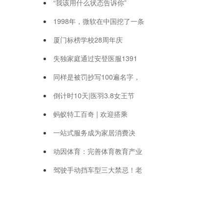
“我该用什么状态告诉你”
1998年，微软在中国挖了一条
厦门标榜学校28周年庆
失独家庭通过安登医服1391
同样是被罚抄写100遍名字，
倒计时10天|医羽3.8女王节
蚂蚁特工百奇 | 欢迎搭乘
一站式服务成为家居消费决
动因体育：完善体育教育产业
驾驶手动挡车型三大禁忌！老