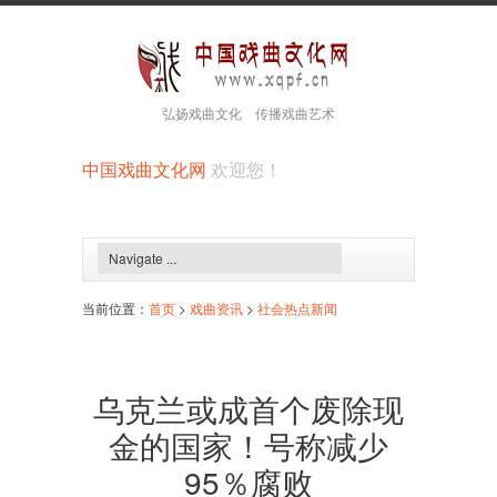
弘扬戏曲文化 传播戏曲艺术
中国戏曲文化网
欢迎您！
当前位置：
首页
>
戏曲资讯
>
社会热点新闻
乌克兰或成首个废除现
金的国家！号称减少
95％腐败