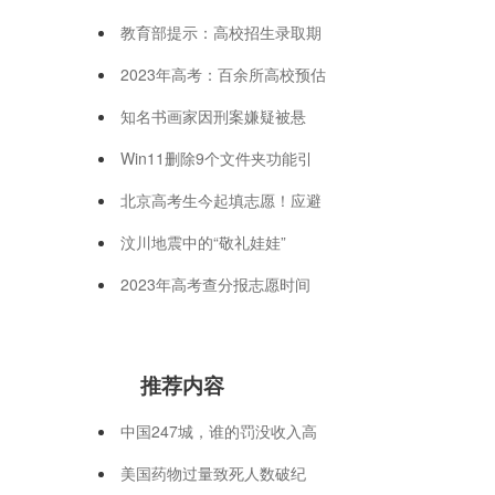
教育部提示：高校招生录取期
2023年高考：百余所高校预估
知名书画家因刑案嫌疑被悬
Win11删除9个文件夹功能引
北京高考生今起填志愿！应避
汶川地震中的“敬礼娃娃”
2023年高考查分报志愿时间
推荐内容
中国247城，谁的罚没收入高
美国药物过量致死人数破纪