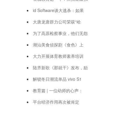
id Software谈大逃杀：如果
大唐龙唐群力公司荣获“哈
为了高原检察事业，他们无怨
潮汕美食侦探剧《食色》上
大力开展体育教师素养培训
陆齐新歌《那就干》发布，励
解锁冬日潮流单品 vivo S1
教育篇 | 一位幼师的心声：
平台经济作用再次被肯定