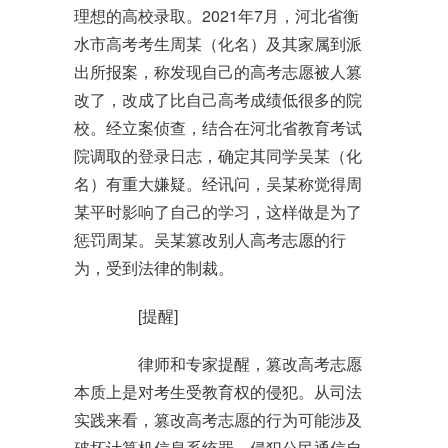
理想的高校录取。2021年7月，河北省衡
水市高考考生周某（化名）及其家属到派
出所报案，称发现自己的高考志愿被人篡
改了，改成了比自己高考成绩低很多的院
校。经立案侦查，结合在河北省教育考试
院调取的登录日志，确定其同学吴某（化
名）有重大嫌疑。经讯问，吴某称觉得周
某平时影响了自己的学习，这样做是为了
惩罚周某。吴某篡改别人高考志愿的行
为，受到法律的制裁。
[提醒]
律师和专家提醒，篡改高考志愿
本质上是对考生受教育权的侵犯。从司法
实践来看，篡改高考志愿的行为可能涉及
破坏计算机信息系统罪、侵犯公民通信自